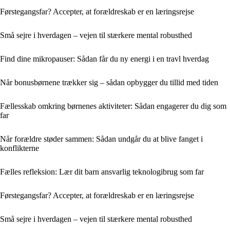
Førstegangsfar? Accepter, at forældreskab er en læringsrejse
Små sejre i hverdagen – vejen til stærkere mental robusthed
Find dine mikropauser: Sådan får du ny energi i en travl hverdag
Når bonusbørnene trækker sig – sådan opbygger du tillid med tiden
Fællesskab omkring børnenes aktiviteter: Sådan engagerer du dig som
far
Når forældre støder sammen: Sådan undgår du at blive fanget i
konflikterne
Fælles refleksion: Lær dit barn ansvarlig teknologibrug som far
Førstegangsfar? Accepter, at forældreskab er en læringsrejse
Små sejre i hverdagen – vejen til stærkere mental robusthed