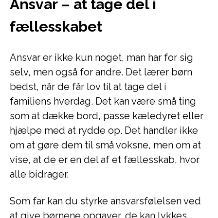
Ansvar – at tage del i
fællesskabet
Ansvar er ikke kun noget, man har for sig
selv, men også for andre. Det lærer børn
bedst, når de får lov til at tage del i
familiens hverdag. Det kan være små ting
som at dække bord, passe kæledyret eller
hjælpe med at rydde op. Det handler ikke
om at gøre dem til små voksne, men om at
vise, at de er en del af et fællesskab, hvor
alle bidrager.
Som far kan du styrke ansvarsfølelsen ved
at give børnene opgaver, de kan lykkes