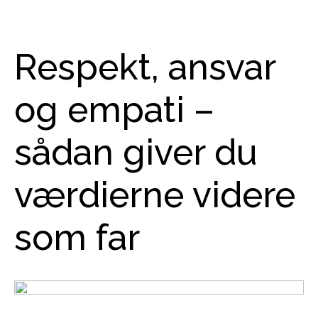
Respekt, ansvar
og empati –
sådan giver du
værdierne videre
som far