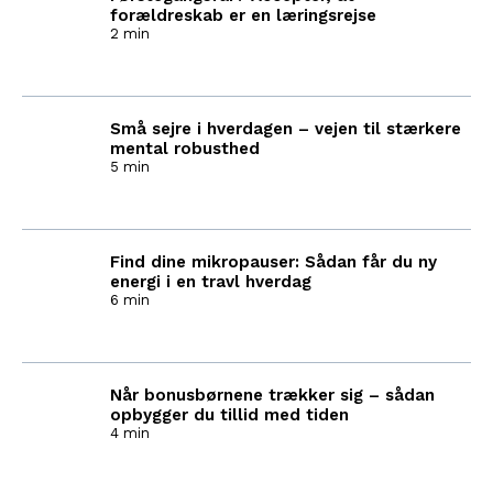
forældreskab er en læringsrejse
2 min
Små sejre i hverdagen – vejen til stærkere
mental robusthed
5 min
Find dine mikropauser: Sådan får du ny
energi i en travl hverdag
6 min
Når bonusbørnene trækker sig – sådan
opbygger du tillid med tiden
4 min