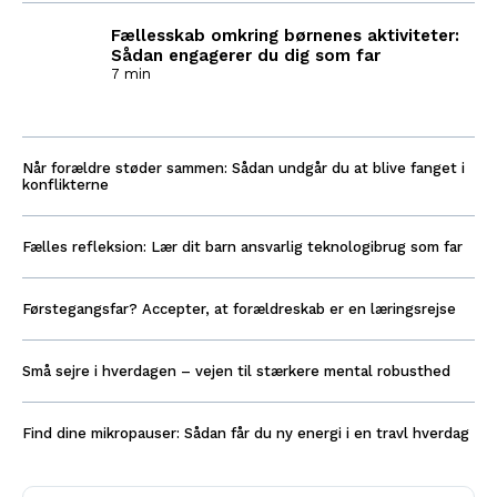
Fællesskab omkring børnenes aktiviteter:
Sådan engagerer du dig som far
7 min
Når forældre støder sammen: Sådan undgår du at blive fanget i
konflikterne
Fælles refleksion: Lær dit barn ansvarlig teknologibrug som far
Førstegangsfar? Accepter, at forældreskab er en læringsrejse
Små sejre i hverdagen – vejen til stærkere mental robusthed
Find dine mikropauser: Sådan får du ny energi i en travl hverdag