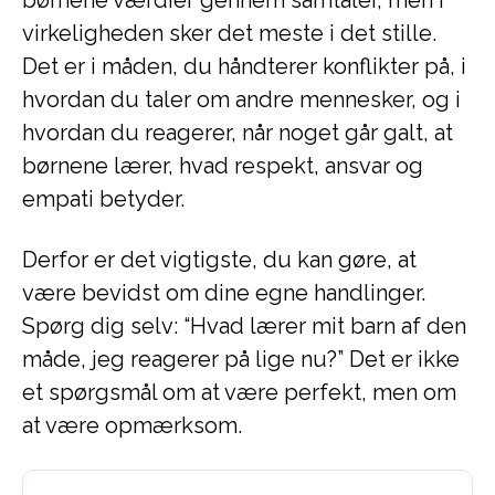
børnene værdier gennem samtaler, men i
virkeligheden sker det meste i det stille.
Det er i måden, du håndterer konflikter på, i
hvordan du taler om andre mennesker, og i
hvordan du reagerer, når noget går galt, at
børnene lærer, hvad respekt, ansvar og
empati betyder.
Derfor er det vigtigste, du kan gøre, at
være bevidst om dine egne handlinger.
Spørg dig selv: “Hvad lærer mit barn af den
måde, jeg reagerer på lige nu?” Det er ikke
et spørgsmål om at være perfekt, men om
at være opmærksom.